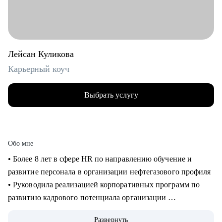
Лейсан Куликова
Карьерный коуч
Выбрать услугу
Обо мне
• Более 8 лет в сфере HR по направлению обучение и
развитие персонала в организации нефтегазового профиля
• Руководила реализацией корпоративных программ по
развитию кадрового потенциала организации
• В карьерном коучинге с 2023, провела более 125 часов
Развернуть