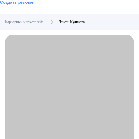
Создать резюме
Карьерный маркетплейс
Лейсан
Куликова