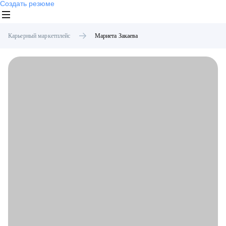
Создать резюме
Карьерный маркетплейс
Мариета
Закаева