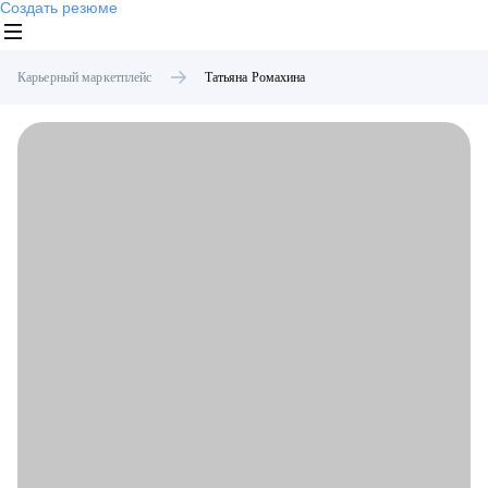
Создать резюме
Карьерный маркетплейс
Татьяна
Ромахина