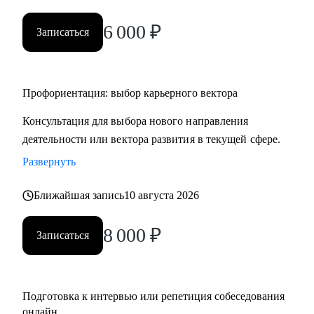
• HR и рекрутерам
6 000
₽
• Специалистам в продажах и развитии бизнеса
Записаться
Профориентация: выбор карьерного вектора
Консультация для выбора нового направления
деятельности или вектора развития в текущей сфере.
Развернуть
Ближайшая запись
10 августа 2026
8 000
₽
Записаться
Подготовка к интервью или репетиция собеседования
онлайн